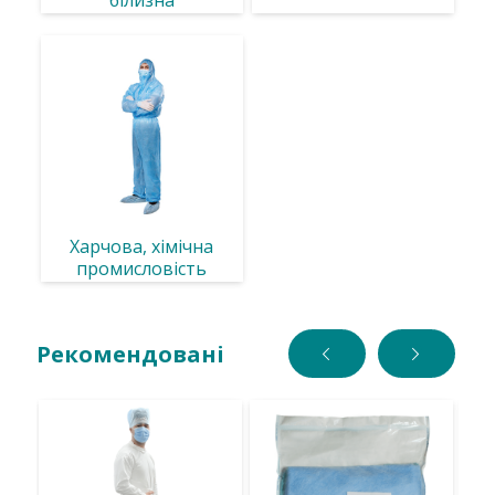
білизна
Харчова, хімічна
промисловість
Рекомендовані