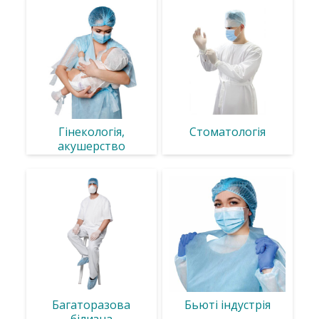
Гінекологія,
Стоматологія
акушерство
Багаторазова
Бьюті індустрія