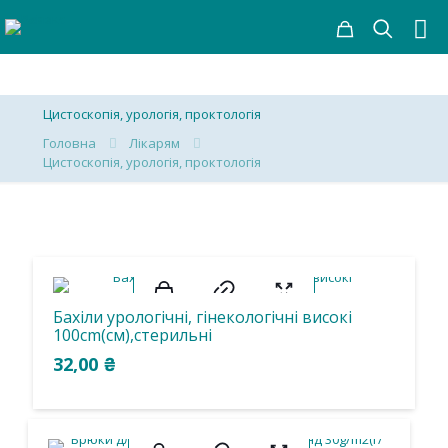
Цистоскопія, урологія, проктологія
Головна
Лікарям
Цистоскопія, урологія, проктологія
Бахіли урологічні, гінекологічні високі
100cm(см),стерильні
32,00
₴
Товар Колір
Товар Розмір