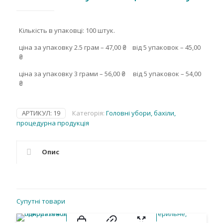
Кількість в упаковці: 100 штук.
ціна за упаковку 2.5 грам – 47,00 ₴ від 5 упаковок – 45,00
₴
ціна за упаковку 3 грами – 56,00 ₴ від 5 упаковок – 54,00
₴
АРТИКУЛ:
19
Категорія:
Головні убори, бахіли,
процедурна продукція
Опис
Супутні товари