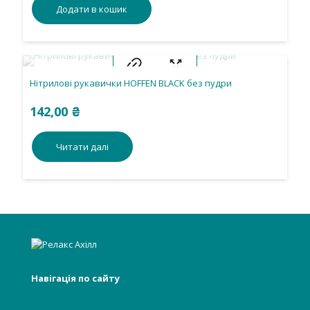
Додати в кошик
Нітрилові рукавички HOFFEN BLACK без пудри
142,00
₴
Читати далі
Навігація по сайту
Головна