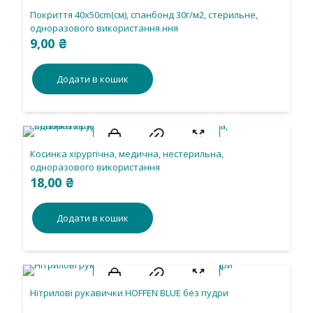
Покриття 40х50cm(см), спанбонд 30г/м2, стерильне,
одноразового використання.ння
9,00
₴
Додати в кошик
Косинка хірургічна, медична, нестерильна,
одноразового використання
18,00
₴
Додати в кошик
Нітрилові рукавички HOFFEN BLUE без пудри