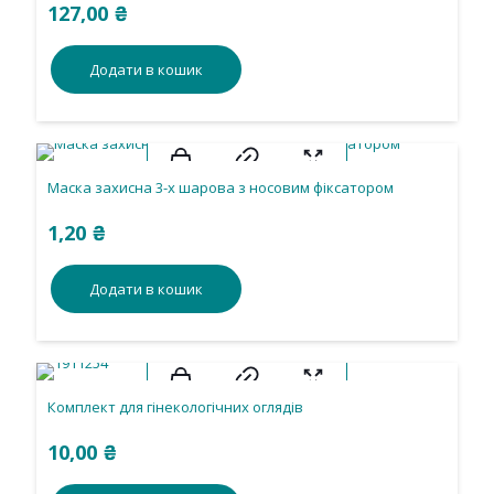
127,00
₴
Додати в кошик
Маска захисна 3-х шарова з носовим фіксатором
1,20
₴
Додати в кошик
Комплект для гінекологічних оглядів
10,00
₴