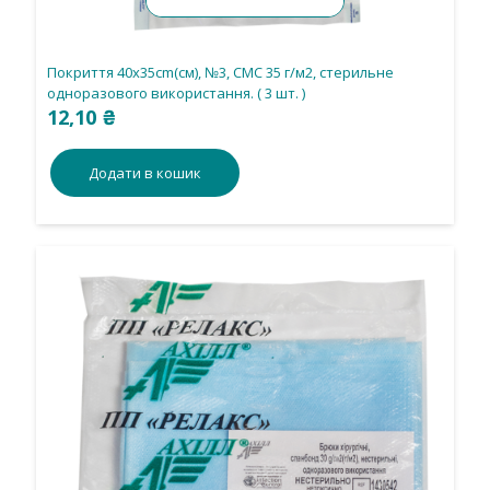
Покриття 40х35cm(см), №3, СМС 35 г/м2, стерильне
одноразового використання. ( 3 шт. )
12,10
₴
Додати в кошик