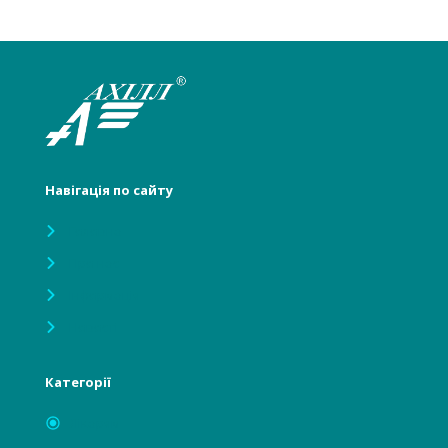
Навігація по сайту
Головна
Про нас
Інформація
Новості
Категорії
Лікарям