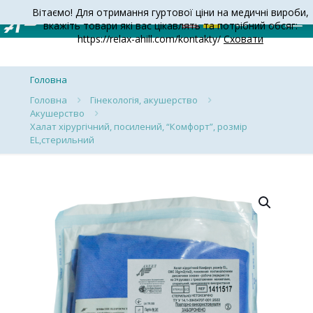
Вітаємо! Для отримання гуртової ціни на медичні вироби,
вкажіть товари які вас цікавлять та потрібний обсяг:
https://relax-ahill.com/kontakty/
Сховати
Головна
Головна
Гінекологія, акушерство
Акушерство
Халат хірургічний, посилений, “Комфорт”, розмір
EL,стерильний