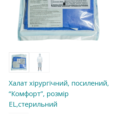
Халат хірургічний, посилений,
“Комфорт”, розмір
EL,стерильний