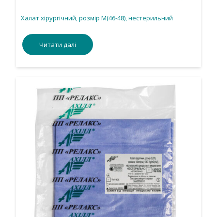
Халат хірургічний, розмір М(46-48), нестерильний
Читати далі