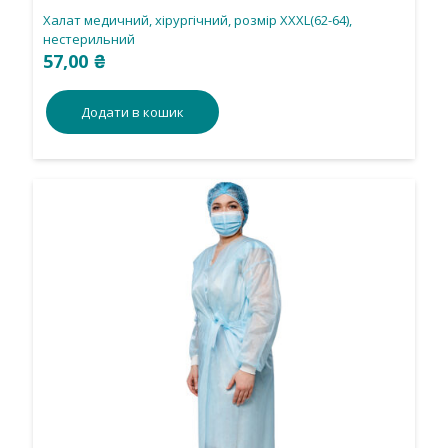
Халат медичний, хірургічний, розмір ХХХL(62-64),
нестерильний
57,00
₴
Додати в кошик