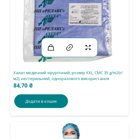
Халат медичний хірургічний, розмір ХХL, СМС 35 g/m2(г/
м2), нестерильний, одноразового використання
84,70
₴
Додати в кошик