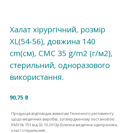
Халат хірургічний, розмір
ХL(54-56), довжина 140
cm(см), СМС 35 g/m2 (г/м2),
стерильний, одноразового
використання.
90,75
₴
Продукція відповідає вимогам Технічного регламенту
щодо медичних виробів, затвердженому постановою
КМУ № 753 від 02.10.2013р.Білизна медична одноразова,
клас І стерильний.