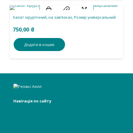
Халат хірургічний, на зав’язках, Розмір універсальний
750,00
₴
Додати в кошик
Навігація по сайту
Головна
Про нас
Інформація