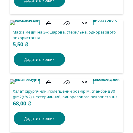
Додати в кошик
Маска медична 3-х шарова, стерильна, одноразового
використання
5,50
₴
Додати в кошик
Халат хірургічний, полегшений розмір М, спанбонд 30
g/m2(г/м2), нестерильний, одноразового використання.
68,00
₴
Додати в кошик