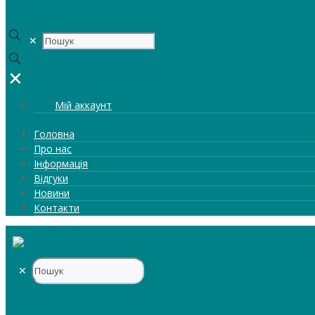
0
✕
✕
Мій аккаунт
Головна
Про нас
Інформація
Відгуки
Новини
Контакти
✕