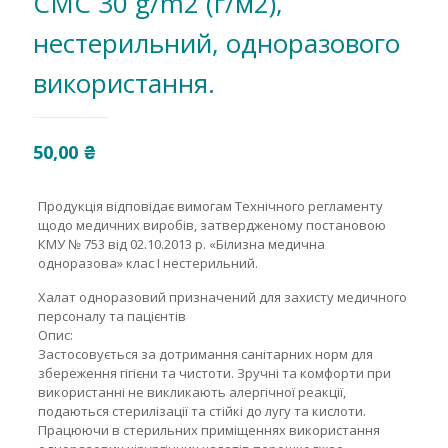
СМС 30 g/m2 (г/м2),
нестерильний, одноразового
використання.
50,00
₴
Продукція відповідає вимогам Технічного регламенту
щодо медичних виробів, затвердженому постановою
КМУ № 753 від 02.10.2013 р. «Білизна медична
одноразова» клас І нестерильний.
Халат одноразовий призначений для захисту медичного
персоналу та пацієнтів
Опис:
Застосовується за дотримання санітарних норм для
збереження гігієни та чистоти. Зручні та комфорти при
використанні не викликають алергічної реакції,
подаються стерилізації та стійкі до лугу та кислоти.
Працюючи в стерильних приміщеннях використання