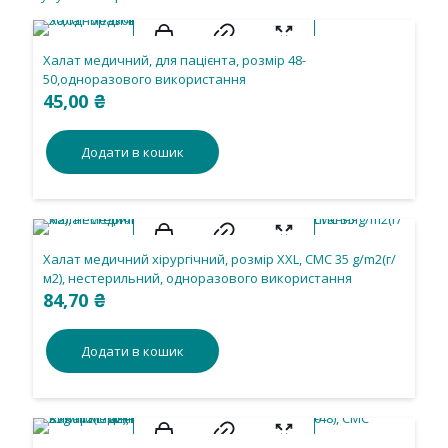
Халат медичний, для пацієнта, розмір 48-
50,одноразового використання
45,00
₴
Додати в кошик
Халат медичний хірургічний, розмір ХХL, СМС 35 g/m2(г/
м2), нестерильний, одноразового використання
84,70
₴
Додати в кошик