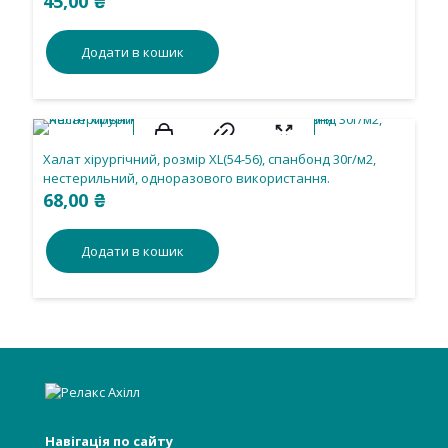
45,00
₴
використання.
Додати в кошик
Халат хірургічний, розмір ХL(54-56), спанбонд 30г/м2,
нестерильний, одноразового використання.
68,00
₴
Додати в кошик
Навігація по сайту