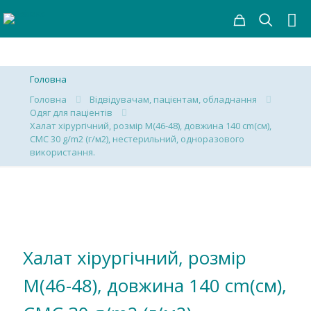
Головна
Головна
Відвідувачам, пацієнтам, обладнання
Одяг для паціентів
Халат хірургічний, розмір М(46-48), довжина 140 cm(см),
СМС 30 g/m2 (г/м2), нестерильний, одноразового
використання.
Халат хірургічний, розмір
М(46-48), довжина 140 cm(см),