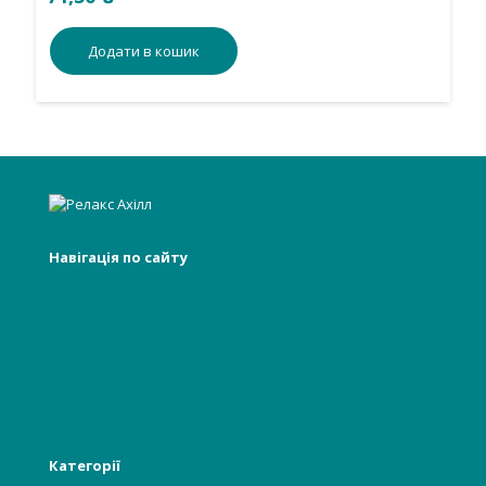
Додати в кошик
Навігація по сайту
Головна
Про нас
Інформація
Новості
Категорії