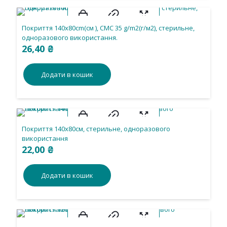
Покриття 140х80cm(см ), СМС 35 g/m2(г/м2), стерильне,
одноразового використання.
26,40
₴
Додати в кошик
Покриття 140х80см, стерильне, одноразового
використання
22,00
₴
Додати в кошик