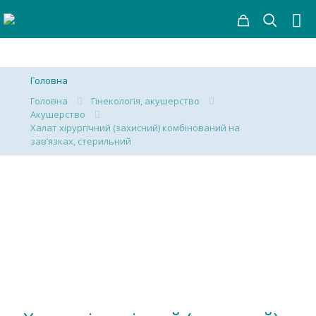
Головна
Головна
Гінекологія, акушерство
Акушерство
Халат хірургічний (захисний) комбінований на
зав’язках, стерильний