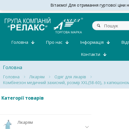
Вітаємо! Для отримання гуртової ціни на
Головна
Про нас
Інформація
Від
Контакти
Головна
Головна
Лікарям
Одяг для лікарів
Комбінезон медичний захисний, розмір XXL(58-60), з капюшоно
Категорії товарів
Лікарям