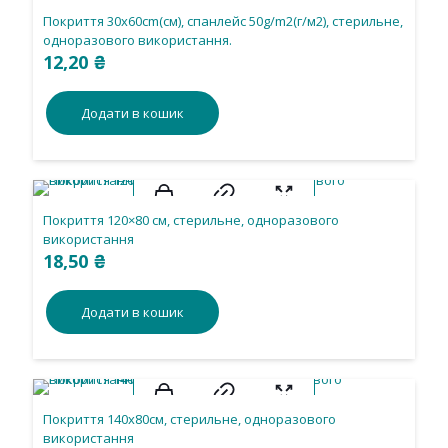
Покриття 30х60cm(см), спанлейс 50g/m2(г/м2), стерильне,
одноразового використання.
12,20
₴
Додати в кошик
Покриття 120×80 см, стерильне, одноразового
використання
18,50
₴
Додати в кошик
Покриття 140х80см, стерильне, одноразового
використання