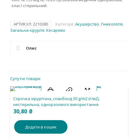
клас І стерильний.
АРТИКУЛ:
2210380
Категорії:
Акушерство
,
Гінекологія
,
Загальна хірургія
,
Кесарево
Опис
Супутні товари
Сорочка хірургічна, спанбонд 30 g/m2 (г/м2),
нестерильна, одноразового використання.
30,80
₴
Додати в кошик