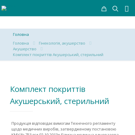
Головна
Головна
Гінекологія, акушерство
Акушерство
Комплект покриттів Акушерський, стерильний
Комплект покриттів
Акушерський, стерильний
Продукція відповідає вимогам Технічного регламенту
щодо медичних виробів, затвердженому постановою
КМУ № 753 від 02.10.2013р.Білизна медична одноразова,