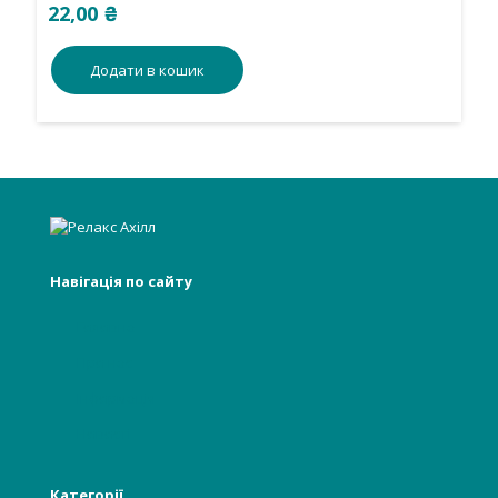
22,00
₴
Додати в кошик
Навігація по сайту
Головна
Про нас
Інформація
Новості
Категорії