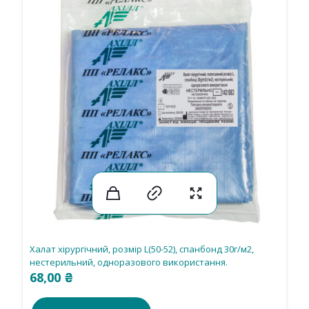
Халат хірургічний, розмір L(50-52), спанбонд 30г/м2,
нестерильний, одноразового використання.
68,00
₴