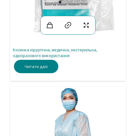
Косинка хірургічна, медична, нестерильна,
одноразового використання
Читати далі