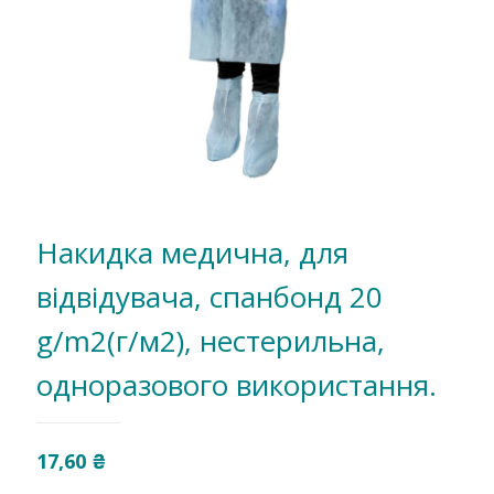
Накидка медична, для
вiдвiдувача, спанбонд 20
g/m2(г/м2), нестерильна,
одноразового використання.
17,60
₴