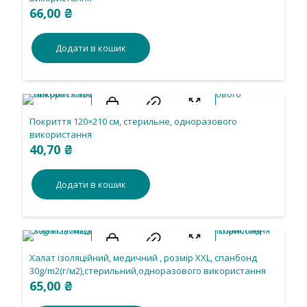
66,00
₴
Додати в кошик
Покриття 120×210 см, стерильне, одноразового
використання
40,70
₴
Додати в кошик
Халат ізоляційний, медичний , розмір XXL, спанбонд
30g/m2(г/м2),стерильний,одноразового використання
65,00
₴