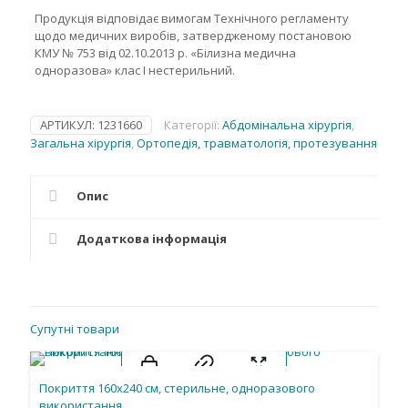
Продукція відповідає вимогам Технічного регламенту
щодо медичних виробів, затвердженому постановою
КМУ № 753 від 02.10.2013 р. «Білизна медична
одноразова» клас І нестерильний.
АРТИКУЛ:
1231660
Категорії:
Абдомінальна хірургія
,
Загальна хірургія
,
Ортопедія, травматологія, протезування
Опис
Додаткова інформація
Супутні товари
Покриття 160х240 см, стерильне, одноразового
використання