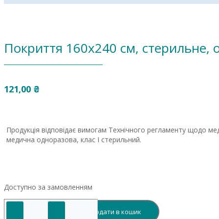
Покриття 160х240 см, стерильне,
121,00
₴
Продукція відповідає вимогам Технічного регламенту щодо ме
медична одноразова, клас І стерильний.
Доступно за замовленням
Покриття
Додати в кошик
160х240