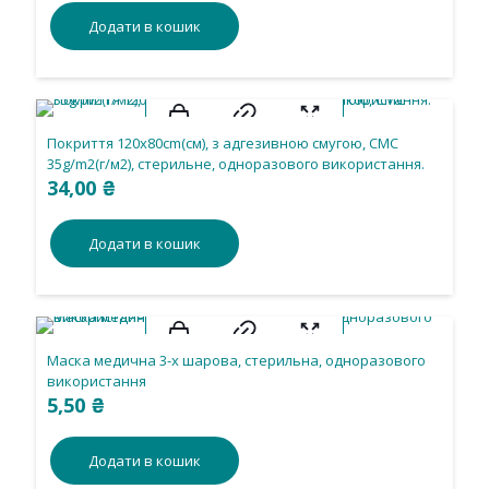
Додати в кошик
Покриття 120х80cm(см), з адгезивною смугою, СМС
35g/m2(г/м2), стерильне, одноразового використання.
34,00
₴
Додати в кошик
Маска медична 3-х шарова, стерильна, одноразового
використання
5,50
₴
Додати в кошик