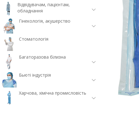
Відвідувачам, пацієнтам,
обладнання
Гінекологія, акушерство
Стоматологія
Багаторазова білизна
Бьюті індустрія
Харчова, хімічна промисловість