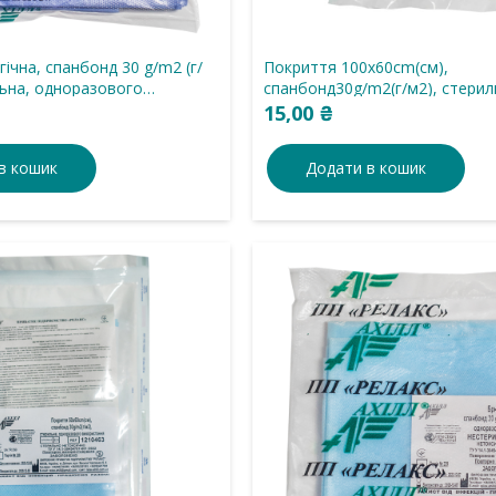
гічна, спанбонд 30 g/m2 (г/
Покриття 100х60cm(см),
льна, одноразового
спанбонд30g/m2(г/м2), стерил
.
одноразового використання
15,00
₴
в кошик
Додати в кошик