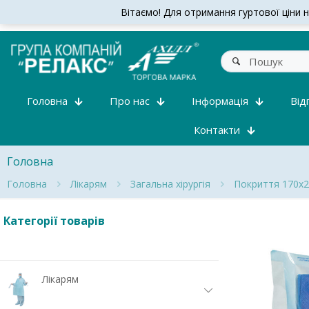
Вітаємо! Для отримання гуртової ціни на
Головна
Про нас
Інформація
Від
Контакти
Головна
Головна
Лікарям
Загальна хірургія
Покриття 170х2
Категорії товарів
Лікарям