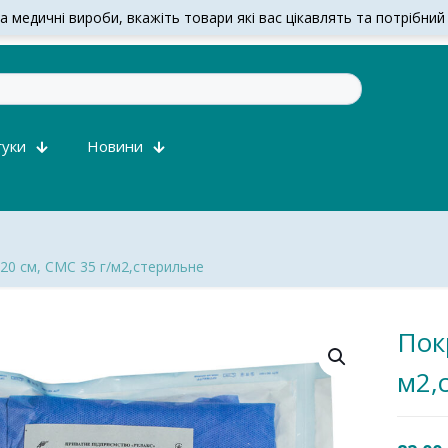
 медичні вироби, вкажіть товари які вас цікавлять та потрібний об
гуки
Новини
20 см, СМС 35 г/м2,стерильне
Пок
м2,