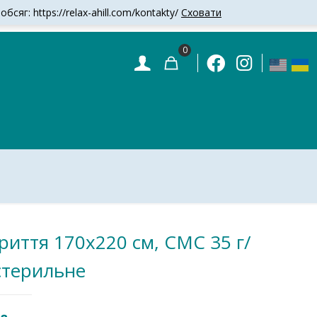
сяг: https://relax-ahill.com/kontakty/
Сховати
0
риття 170х220 см, СМС 35 г/
стерильне