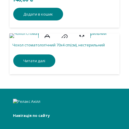
стерильне, одноразового використання.
Додати в кошик
Чохол стоматологічний 70х4 cm(см), нестерильний
Читати далі
Навігація по сайту
Головна