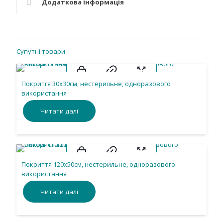
Додаткова інформація
Супутні товари
Покритгя 30х30см, нестерильне, одноразового
використання
Читати далі
Покриття 120х50см, нестерильне, одноразового
використання
Читати далі