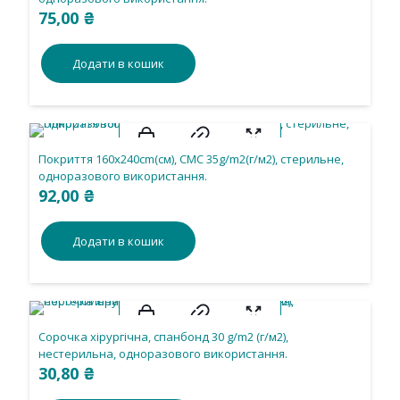
75,00
₴
Додати в кошик
Покриття 160х240cm(см), CMС 35g/m2(г/м2), стерильне,
одноразового використання.
92,00
₴
Додати в кошик
Сорочка хірургічна, спанбонд 30 g/m2 (г/м2),
нестерильна, одноразового використання.
30,80
₴