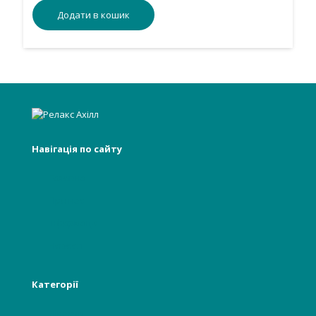
Додати в кошик
Навігація по сайту
Головна
Про нас
Інформація
Новості
Категорії
Лікарям