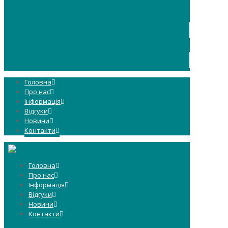
0
Головна
Про нас
Інформація
Відгуки
Новини
Контакти
Головна
Про нас
Інформація
Відгуки
Новини
Контакти