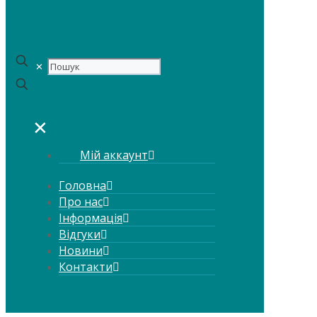
0
✕
✕
Мій аккаунт
Головна
Про нас
Інформація
Відгуки
Новини
Контакти