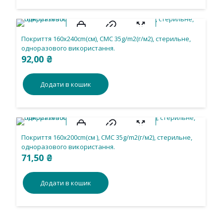
Покриття 160х240cm(см), CMС 35g/m2(г/м2), стерильне,
одноразового використання.
92,00
₴
Додати в кошик
Покриття 160х200cm(см ), СМС 35g/m2(г/м2), стерильне,
одноразового використання.
71,50
₴
Додати в кошик