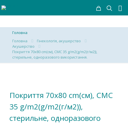
Головна
Головна
Гінекологія, акушерство
Акушерство
Покриття 70х80 cm(см), СМС 35 g/m2(g/m2(г/м2)),
стерильне, одноразового використання.
Покриття 70х80 cm(см), СМС
35 g/m2(g/m2(г/м2)),
стерильне, одноразового