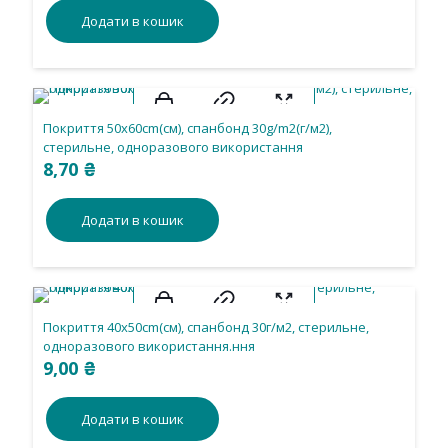
Додати в кошик
Покриття 50х60cm(см), спанбонд 30g/m2(г/м2),
стерильне, одноразового використання
8,70
₴
Додати в кошик
Покриття 40х50cm(см), спанбонд 30г/м2, стерильне,
одноразового використання.ння
9,00
₴
Додати в кошик