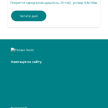
Покриття одноразові щільність: 25 г/м2 , розмір 0,8х100м
Читати далі
Навігація по сайту
Головна
Про нас
Інформація
Новості