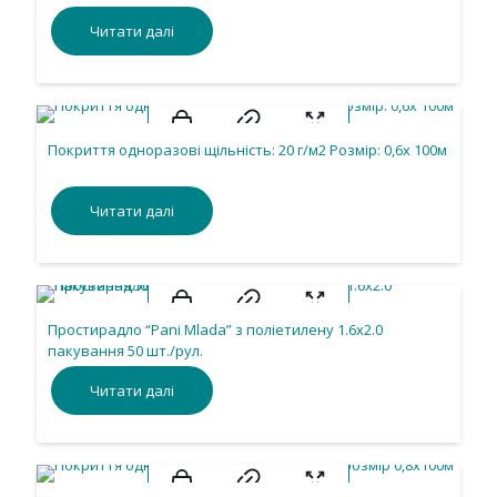
Читати далі
Покриття одноразові щільність: 20 г/м2 Розмір: 0,6х 100м
Читати далі
Простирадло “Pani Mlada” з поліетилену 1.6х2.0
пакування 50 шт./рул.
Читати далі