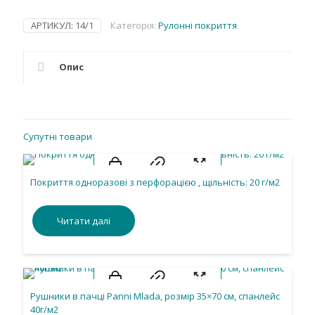
АРТИКУЛ:
14/1
Категорія:
Рулонні покриття
Опис
Супутні товари
Покриття одноразові з перфорацією , щільність: 20 г/м2
Читати далі
Рушники в пачці Panni Mlada, розмір 35×70 см, спанлейс
40г/м2