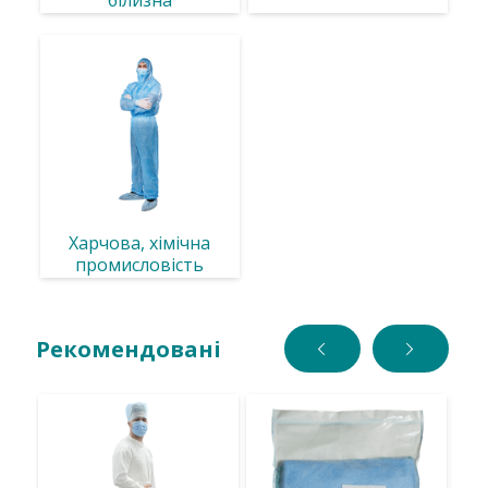
білизна
Харчова, хімічна
промисловість
Рекомендовані