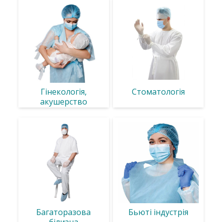
Гінекологія,
Стоматологія
акушерство
Багаторазова
Бьюті індустрія