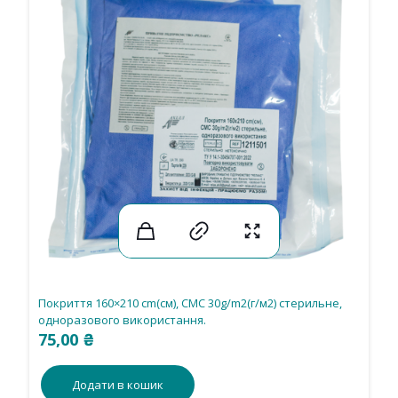
Покриття 160×210 cm(см), СМС 30g/m2(г/м2) стерильне,
одноразового використання.
75,00
₴
Додати в кошик