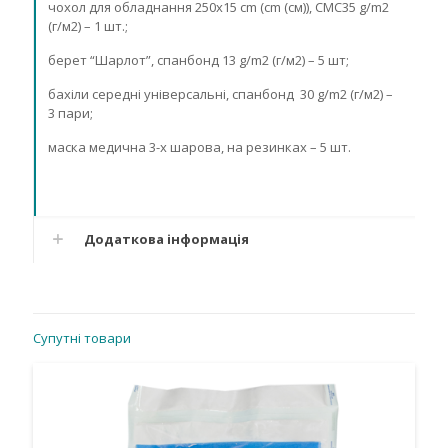
чохол для обладнання 250х15 cm (cm (см)), СМС35 g/m2
(г/м2) – 1 шт.;
берет “Шарлот”, спанбонд 13 g/m2 (г/м2) – 5 шт;
бахіли середні універсальні, спанбонд 30 g/m2 (г/м2) –
3 пари;
маска медична 3-х шарова, на резинках – 5 шт.
Додаткова інформація
Супутні товари