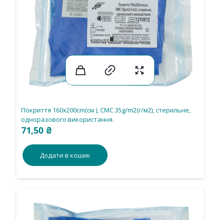
Покриття 160х200cm(см ), СМС 35g/m2(г/м2), стерильне,
одноразового використання.
71,50
₴
Додати в кошик