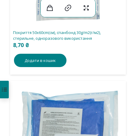
Покриття 50х60cm(см), спанбонд 30g/m2(г/м2),
стерильне, одноразового використання
8,70
₴
Додати в кошик