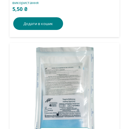
використання
5,50
₴
Додати в кошик