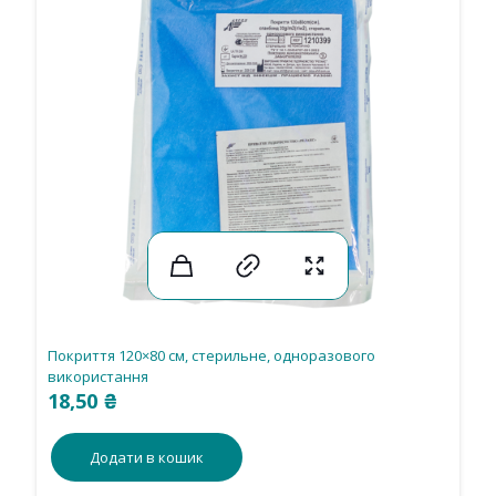
Покриття 120×80 см, стерильне, одноразового
використання
18,50
₴
Додати в кошик