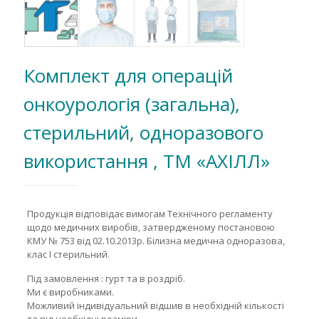
Комплект для операцій
онкоурологія (загальна),
стерильний, одноразового
використання , ТМ «АХІЛЛ»
Продукція відповідає вимогам Технічного регламенту
щодо медичних виробів, затвердженому постановою
КМУ № 753 від 02.10.2013р. Білизна медична одноразова,
клас І стерильний.
Під замовлення : гурт та в роздріб.
Ми є виробниками.
Можливий індивідуальний відшив в необхідній кількості