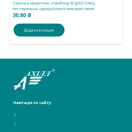
Сорочка хірургічна, спанбонд 30 g/m2 (г/м2),
нестерильна, одноразового використання.
30,80
₴
Додати в кошик
Навігація по сайту
Головна
Про нас