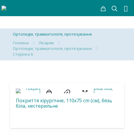
Ортопедія, травматологія, протезування
Головна
Лікарям
Ортопедія, травматологія, протезування
Сторінка 6
Покриття хірургічне, 110х75 cm (см), бязь
біла, нестерильне
Товар Колір
Товар Розмір