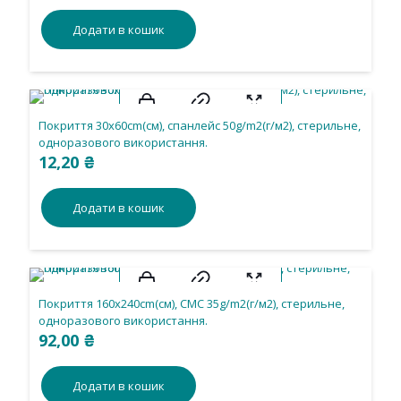
Додати в кошик
Покриття 30х60cm(см), спанлейс 50g/m2(г/м2), стерильне,
одноразового використання.
12,20
₴
Додати в кошик
Покриття 160х240cm(см), CMС 35g/m2(г/м2), стерильне,
одноразового використання.
92,00
₴
Додати в кошик