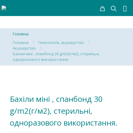
Головна
Головна
Гінекологія, акушерство
Акушерство
Бахіли міні , спанбонд 30 g/m2(г/м2), стерильні,
одноразового використання.
Бахіли міні , спанбонд 30
g/m2(г/м2), стерильні,
одноразового використання.