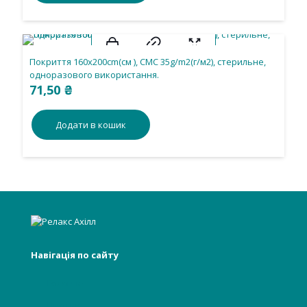
Покриття 160х200cm(см ), СМС 35g/m2(г/м2), стерильне,
одноразового використання.
71,50
₴
Додати в кошик
Навігація по сайту
Головна
Про нас