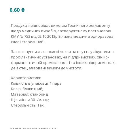
6,60
₴
Продукція відповідає вимогам Технічного регламенту
щодо медичних виробів, затвердженому постановою
КМУ № 753 від 02.10.2013р.Білизна медична одноразова,
клас І стерильний.
Застосовується як захисні чохли на взуття у лікувально-
профілактичних установах, на підприємствах, хіміко-
фармацевтичній промисловості та інших підприємствах,
де є спеціалізовані вимоги до чистоти.
Характеристики
Кількість в упаковці: 1 пара;
Колір: блакитний;
Матеріал: спанбонд;
Щільність: 30 г/м. кв.;
Стерильність: Так.