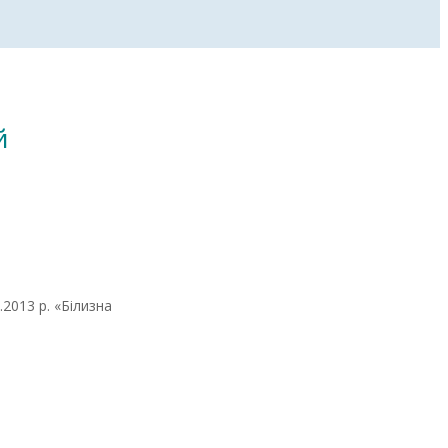
й
2013 р. «Білизна