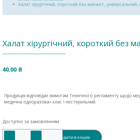
Халат хірургічний, короткий без манжет, універсальний,
Халат хірургічний, короткий без 
40,00
₴
Продукція відповідає вимогам Технічного регламенту щодо мед
медична одноразова» клас І нестерильний.
Доступно за замовленням
Халат
Додати в кошик
хірургічний,