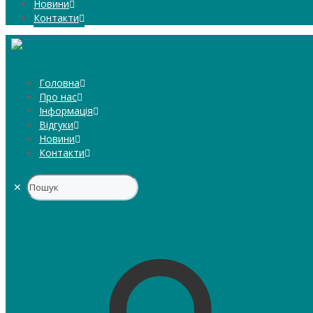
Новини
Контакти
Головна
Про нас
Інформація
Відгуки
Новини
Контакти
✕