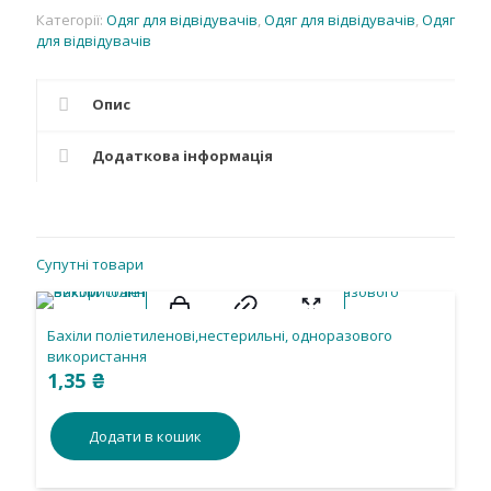
Категорії:
Одяг для відвідувачів
,
Одяг для відвідувачів
,
Одяг
для відвідувачів
Опис
Додаткова інформація
Супутні товари
Бахіли поліетиленові,нестерильні, одноразового
використання
1,35
₴
Додати в кошик