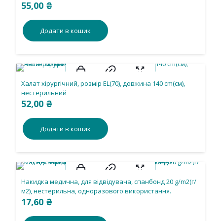
55,00
₴
Додати в кошик
Халат хірургічний, розмір ЕL(70), довжина 140 cm(см),
нестерильний
52,00
₴
Додати в кошик
Накидка медична, для вiдвiдувача, спанбонд 20 g/m2(г/
м2), нестерильна, одноразового використання.
17,60
₴