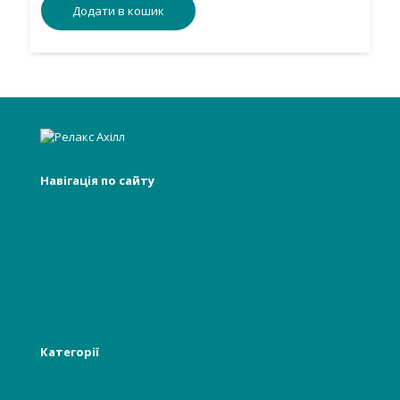
Додати в кошик
Навігація по сайту
Головна
Про нас
Інформація
Новості
Категорії
Лікарям