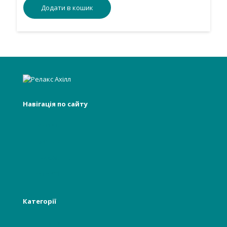
Додати в кошик
Навігація по сайту
Головна
Про нас
Інформація
Новості
Категорії
Лікарям