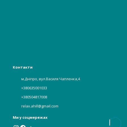
Відвідувачам, пацієнтам
Гінекологія, акушерство
Стоматологія
Багаторазова білизна
Бьюті індустрії
Харчова, хімічна промисловість
Контакти
м.Дніпро, вул.Василя Чапленка,4
+380635001033
+380504817008
relax.ahill@gmail.com
Ми у соцмережах