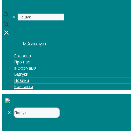
0
✕
✕
Мій аккаунт
Головна
Про нас
Інформація
Відгуки
Новини
Контакти
✕