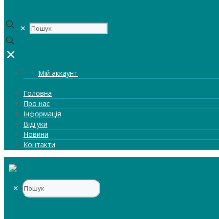
0
✕
✕
Мій аккаунт
Головна
Про нас
Інформація
Відгуки
Новини
Контакти
✕