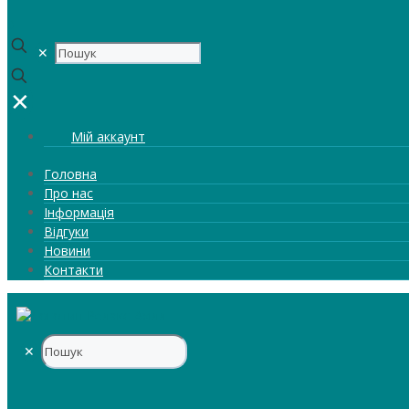
0
✕
✕
Мій аккаунт
Головна
Про нас
Інформація
Відгуки
Новини
Контакти
✕